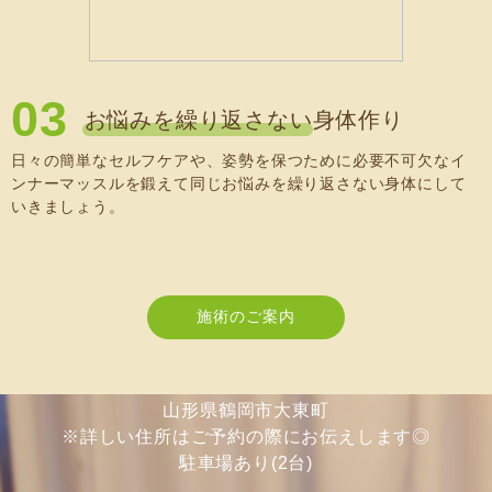
03
お悩みを繰り返さない身体作り
日々の簡単なセルフケアや、姿勢を保つために必要不可欠なイ
ンナーマッスルを鍛えて同じお悩みを繰り返さない身体にして
いきましょう。
施術のご案内
山形県鶴岡市大東町
※詳しい住所はご予約の際にお伝えします◎
駐車場あり(2台)