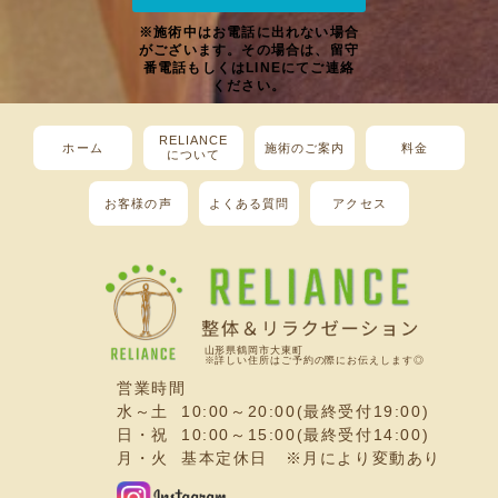
※施術中はお電話に出れない場合
がございます。その場合は、留守
番電話もしくはLINEにてご連絡
ください。
RELIANCE
ホーム
施術のご案内
料金
について
お客様の声
よくある質問
アクセス
山形県鶴岡市大東町
※詳しい住所はご予約の際にお伝えします◎
営業時間
水～土 10:00～20:00(最終受付19:00)
日・祝 10:00～15:00(最終受付14:00)
月・火 基本定休日 ※月により変動あり