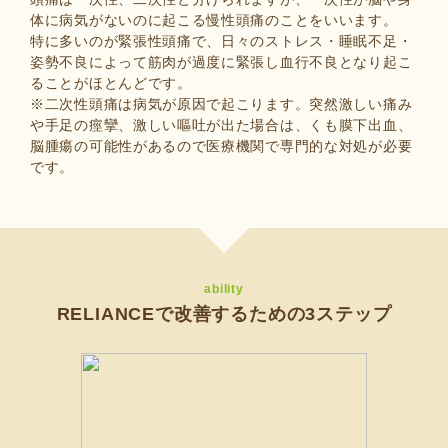
体に病気がないのに起こる慢性頭痛のことをいいます。
特に多いのが緊張性頭痛で、日々のストレス・睡眠不足・
姿勢不良によって筋肉が過度に緊張し血行不良となり起こ
ることがほとんどです。
※二次性頭痛は病気が原因で起こります。突然激しい痛み
や手足の痙攣、激しい嘔吐が出た場合は、くも膜下出血、
脳腫瘍の可能性があるので医療機関で専門的な対処が必要
です。
ability
RELIANCEで改善するための3ステップ