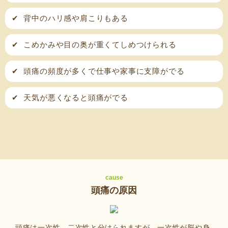
✔
背中のハリ感や肩こりもある
✔
こめかみや目の奥が重くてしめつけられる
✔
頭痛の頻度が多くで仕事や家事に支障がでる
✔
天気が悪くなると頭痛がでる
cause
頭痛の原因
頭痛は一次性、二次性と分けられますが、一次性が脳や身