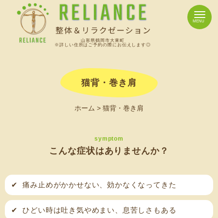
山形県鶴岡市大東町
※詳しい住所はご予約の際にお伝えします◎
猫背・巻き肩
ホーム
>
猫背・巻き肩
symptom
こんな症状はありませんか？
✔
痛み止めがかかせない、効かなくなってきた
✔
ひどい時は吐き気やめまい、息苦しさもある